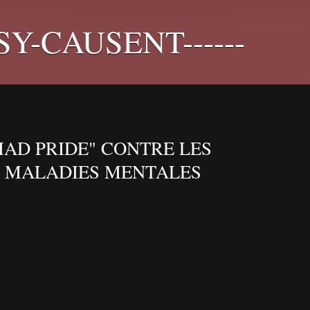
PSY-CAUSENT------
MAD PRIDE" CONTRE LES
S MALADIES MENTALES