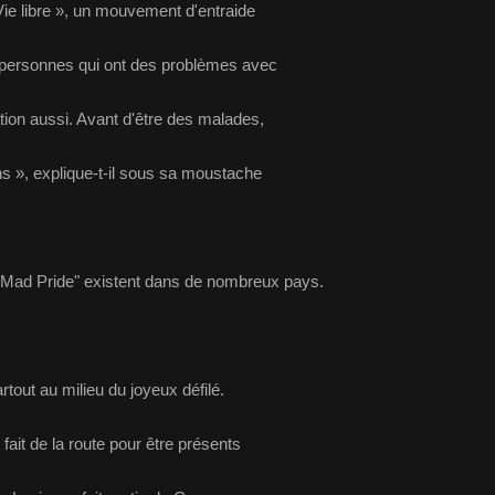
Vie libre », un mouvement d'entraide
s personnes qui ont des problèmes avec
ation aussi. Avant d'être des malades,
 », explique-t-il sous sa moustache
tout au milieu du joyeux défilé.
 fait de la route pour être présents