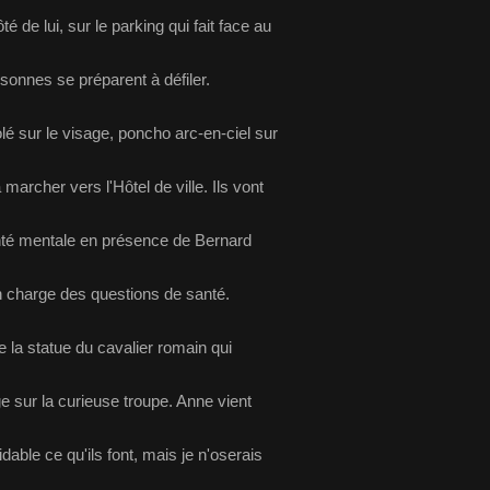
 de lui, sur le parking qui fait face au
sonnes se préparent à défiler.
lé sur le visage, poncho arc-en-ciel sur
marcher vers l'Hôtel de ville. Ils vont
anté mentale en présence de Bernard
en charge des questions de santé.
 la statue du cavalier romain qui
oge sur la curieuse troupe. Anne vient
idable ce qu'ils font, mais je n'oserais