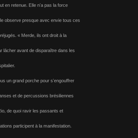
ut en retenue. Elle n'a pas la force
lle observe presque avec envie tous ces
éjugés. « Merde, ils ont droit à la
par lâcher avant de disparaître dans les
italier.
us un grand porche pour s'engouffrer
anses et de percussions brésiliennes
, de quoi ravir les passants et
tions participent à la manifestation.