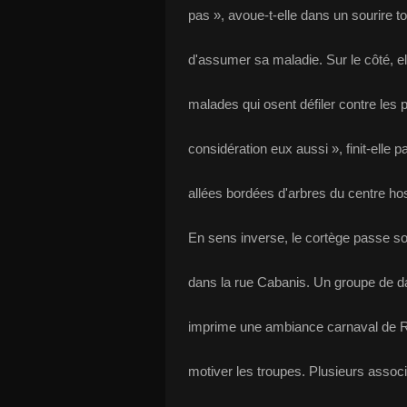
pas », avoue-t-elle dans un sourire to
d'assumer sa maladie. Sur le côté, e
malades qui osent défiler contre les pr
considération eux aussi », finit-elle 
allées bordées d'arbres du centre hosp
En sens inverse, le cortège passe so
dans la rue Cabanis. Un groupe de d
imprime une ambiance carnaval de Rio
motiver les troupes. Plusieurs associa