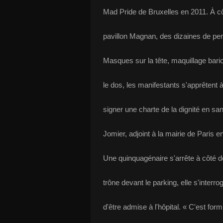
Mad Pride de Bruxelles en 2011. À côté
pavillon Magnan, des dizaines de per
Masques sur la tête, maquillage bario
le dos, les manifestants s'apprêtent à 
signer une charte de la dignité en s
Jomier, adjoint à la mairie de Paris 
Une quinquagénaire s'arrête à côté de
trône devant le parking, elle s'interr
d'être admise à l'hôpital. « C'est form