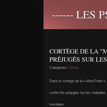
------ LES 
CORTÈGE DE LA "
PRÉJUGÉS SUR LE
Catégories :
#Actu
Dans le cortège de la « Mad Pride »,
contre les préjugés sur les maladies
mentales