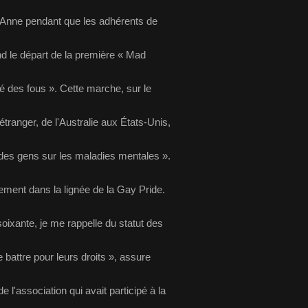
e-Anne pendant que les adhérents de
end le départ de la première « Mad
é des fous ». Cette marche, sur le
étranger, de l'Australie aux États-Unis,
i des gens sur les maladies mentales ».
tement dans la lignée de la Gay Pride.
oixante, je me rappelle du statut des
 battre pour leurs droits », assure
l'association qui avait participé à la