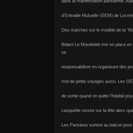
dans la manifestation parisienne. Ala
d'Entraide Mutuelle (GEM) de Locmi
Des marches sur le modèle de la "Ma
Bidan/ Le Mondeété mis en place en 
se
responsabiliser en organisant des proj
mal de petits voyages aussi. Les GE
de sortie quand on quitte l'hôpital psy
casquette vissée sur la tête alors q
Les Parisiens sortent au balcon pour 