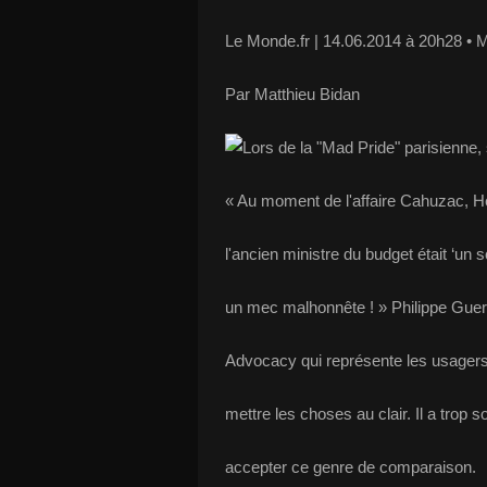
Le Monde.fr | 14.06.2014 à 20h28 • M
Par Matthieu Bidan
« Au moment de l'affaire Cahuzac, H
l'ancien ministre du budget était ‘un
un mec malhonnête ! » Philippe Guera
Advocacy qui représente les usagers 
mettre les choses au clair. Il a trop s
accepter ce genre de comparaison.