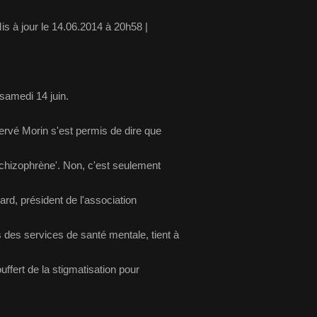
is à jour le 14.06.2014 à 20h58 |
ervé Morin s'est permis de dire que
 schizophrène'. Non, c'est seulement
rd, président de l'association
des services de santé mentale, tient à
ouffert de la stigmatisation pour