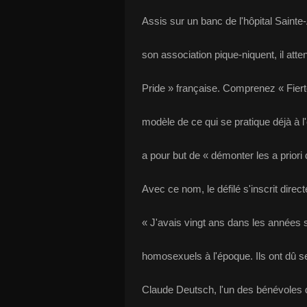
Assis sur un banc de l'hôpital Saint
son association pique-niquent, il att
Pride » française. Comprenez « Fiert
modèle de ce qui se pratique déjà à l'
a pour but de « démonter les a prior
Avec ce nom, le défilé s'inscrit direc
« J'avais vingt ans dans les années s
homosexuels à l'époque. Ils ont dû se
Claude Deutsch, l'un des bénévoles de 