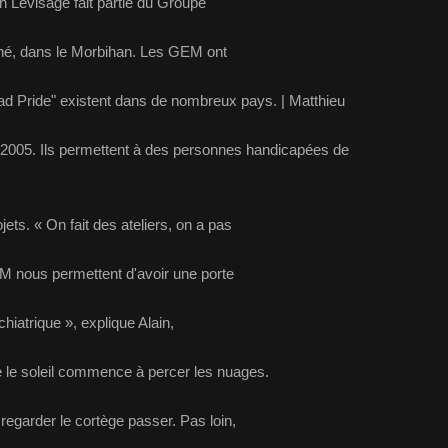
in Levisage fait partie du Groupe
né, dans le Morbihan. Les GEM ont
d Pride" existent dans de nombreux pays. | Matthieu
2005. Ils permettent à des personnes handicapées de
ets. « On fait des ateliers, on a pas
M nous permettent d'avoir une porte
chiatrique », explique Alain,
ue le soleil commence à percer les nuages.
regarder le cortège passer. Pas loin,