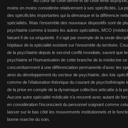
Au cœur de cette dérive et de cette lente asphyxie, la
moins en moins considérée relativement à ses spécificités. La ps
des spécificités importantes qui la démarque et la différencie ne
spécialités. Mais l'ensemble des nouveaux dispositifs sont de plu
psychiatrie comme à toutes les autres spécialités, MCO (médecin
faisant fi de sa singularité. Il s'agit par exemple de la seule discip
hôpitaux de la spécialité existent sur l'ensemble du territoire. Ceu
de la psychiatrie depuis le second conflit mondiale, savent que l
psychiatrie et l'humanisation de cette branche de la médecine se
concomitamment à une différenciation permanente d'avec les spé
ainsi du développement du secteur de psychiatrie, des lois spécifi
comme de l'élaboration théorique du courant de psychothérapie inst
de la prise en compte de la dynamique collective articulée à la ps
Aucune autre spécialité médicale n'a ressenti avec autant de forc
en considération l'inconscient du personnel soignant comme celui
laisser sur le bas côté les mouvements institutionnels et le fonc
bonne marche du soin.