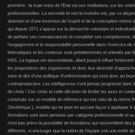
première : la main mise de l'Etat via ses institutions, sur les orie
professionnelles. La seconde et non la moindre est, par ce disposi
abandon et d'une inversion de l'esprit et de la conception même 
qui depuis 1971 s'appuie sur la démarche volontaire et individuel
de parfaire ses connaissances et compléter ses compétences; d
l'engagement et la responsabilité personnelle dans l'exercice de 
thématiques et les contenus sont prédéterminés et orientés par 
HAS. La logique est descendante, allant jusqu'à influer fortemen
les propositions des organismes et donc leur diversité d'approche
sans le dire d'une politique d'uniformisation qui sera donc au bo
contreproductive. Les intelligences n'ont jamais progressé dans l
de choix ! Ces choix et cette décision de limiter les axes et con
construits sur un modèle de référence qui est celui de la norme
Obstétrique ), modèle qui ne peut en aucune façon s'appliquer à l
formations sont ainsi pensées par catégorie professionnelle et acq
n'est pas prévu la possibilité de formations qui rassemblent des 
différents, ni envisager que la notion de l'équipe soit une entité d