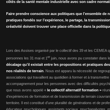
côtés de la santé mentale industrielle avec son cadre normati
Faire prendre conscience aux politiques que l’ensemble de n
pratiques fondés sur l’expérience, le partage, la transmission,
créativité doivent trouver une place officielle dans la politiq
Lors des Assises organisé par le collectif des 39 et les CEMEA qui
er
personnes les 31 mai et 1
juin, nous avons pu constater dans le
décalage qu’il existait entre les propositions et pratiques des
nos réalités de terrain
. Nous est apparu la nécessité de regrouper
associations qui travaillent au quotidien à former et à transmettre 
accompagnement pour les personnes avec des difficultés psych
que nous avons appelé «
le collectif alternatif formation »
réuni
d’expériences de formation et de transmission de terrain couvra
territoire. Il est constitué d’une pluralité de générations et de profe
éducateur, psychologues, assistants sociaux, psychanalystes, m