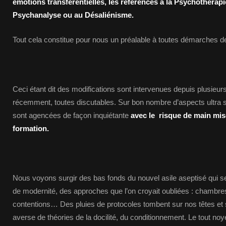
émotions transférentielles, les références à la Psychothérapie 
Psychanalyse ou au Désaliénisme.
Tout cela constitue pour nous un préalable à toutes démarches d
Ceci étant dit des modifications sont intervenues depuis plusieur
récemment, toutes discutables. Sur bon nombre d’aspects ultra 
sont agencées de façon inquiétante
avec le risque de main mis
formation.
Nous voyons surgir des bas fonds du nouvel asile aseptisé qui 
de modernité, des approches que l’on croyait oubliées : chambre
contentions… Des pluies de protocoles tombent sur nos têtes et 
averse de théories de la docilité, du conditionnement. Le tout no