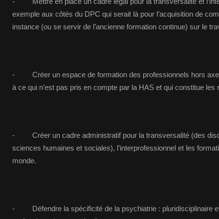
- Mettre en place un cadre légal pour la transversalité et l’int
exemple aux côtés du DPC qui serait là pour l’acquisition de co
instance (ou se servir de l’ancienne formation continue) sur le trav
- Créer un espace de formation des professionnels hors axes
à ce qui n’est pas pris en compte par la HAS et qui constitue les r
- Créer un cadre administratif pour la transversalité (des dis
sciences humaines et sociales), l’interprofessionnel et les format
monde.
- Défendre la spécificité de la psychiatrie : pluridisciplinaire e