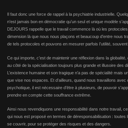
Il faut donc une force de rappel à la psychiatrie industrielle. Quel
n’est jamais bon en démocratie qu’un seul et unique modèle s’ap
DEJOURS rappelle que le travail commence là où les protocoles 
dimension là que nous nous plaçons et beaucoup d’entre nous tra
de tels protocoles et pouvons en mesurer parfois l’utilité, souvent l
Ce qui importe, c’est de maintenir une réflexion dans la globalité,
au côté de la spécialisation toujours plus grande et illusoire des 
L’existence humaine et son tragique n’a pas de spécialité mais un
que vise nos espaces. Et d’ailleurs, quand nous travaillons ave
psychotique, il est nécessaire d’être à plusieurs, de pouvoir s’app
prendre en compte cette souffrance extrême.
Ainsi nous revendiquons une responsabilité dans notre travail, ce
qui nous est proposé en termes de déresponsabilisation : toutes 
se couvrir, pour se protéger des risques et des dangers.