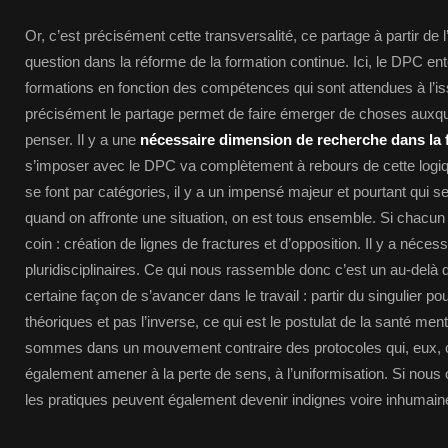
Or, c’est précisément cette transversalité, ce partage à partir de 
question dans la réforme de la formation continue. Ici, le DPC en
formations en fonction des compétences qui sont attendues à l’iss
précisément le partage permet de faire émerger de choses auxqu
penser. Il y a une
nécessaire dimension de recherche dans la 
s’imposer avec le DPC va complètement à rebours de cette logi
se font par catégories, il y a un impensé majeur et pourtant qui se
quand on affronte une situation, on est tous ensemble. Si chacun
coin : création de lignes de fractures et d’opposition. Il y a néces
pluridisciplinaires. Ce qui nous rassemble donc c’est un au-delà 
certaine façon de s’avancer dans le travail : partir du singulier p
théoriques et pas l’inverse, ce qui est le postulat de la santé ment
sommes dans un mouvement contraire des protocoles qui, eux, cl
également amener à la perte de sens, à l’uniformisation. Si nous 
les pratiques peuvent également devenir indignes voire inhumain