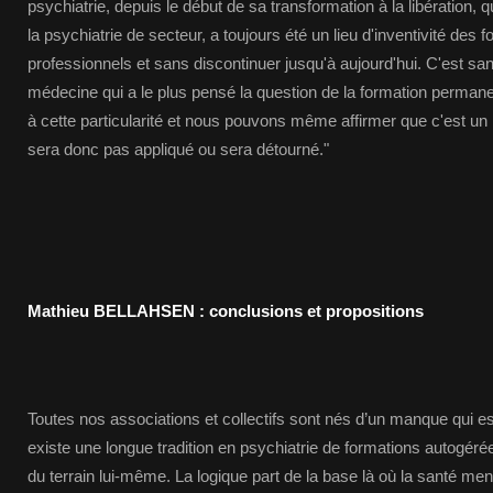
psychiatrie, depuis le début de sa transformation à la libération, q
la psychiatrie de secteur, a toujours été un lieu d'inventivité de
professionnels et sans discontinuer jusqu'à aujourd'hui. C'est sa
médecine qui a le plus pensé la question de la formation perman
à cette particularité et nous pouvons même affirmer que c'est u
sera donc pas appliqué ou sera détourné."
Mathieu BELLAHSEN : conclusions et propositions
Toutes nos associations et collectifs sont nés d’un manque qui est
existe une longue tradition en psychiatrie de formations autogéré
du terrain lui-même. La logique part de la base là où la santé ment