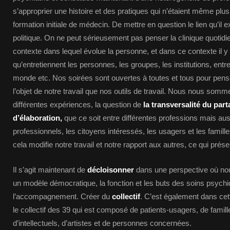
s’approprier une histoire et des pratiques qui n’étaient même pl
formation initiale de médecin. De mettre en question le lien qu’il exi
politique. On ne peut sérieusement pas penser la clinique quotid
contexte dans lequel évolue la personne, et dans ce contexte il y 
qu’entretiennent les personnes, les groupes, les institutions, entre
monde etc. Nos soirées sont ouvertes à toutes et tous pour pen
l’objet de notre travail que nos outils de travail. Nous nous som
différentes expériences, la question de
la transversalité du par
d’élaboration,
que ce soit entre différentes professions mais auss
professionnels, les citoyens intéressés, les usagers et les familles
cela modifie notre travail et notre rapport aux autres, ce qui prése
Il s’agit maintenant de
décloisonner
dans une perspective où no
un modèle démocratique, la fonction et les buts des soins psychi
l’accompagnement. Créer du
collectif
. C’est également dans cet
le collectif des 39 qui est composé de patients-usagers, de famil
d’intellectuels, d’artistes et de personnes concernées.