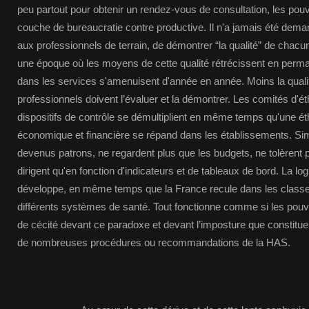
peu partout pour obtenir un rendez-vous de consultation, les pouv
couche de bureaucratie contre productive. Il n'a jamais été deman
aux professionnels de terrain, de démontrer “la qualité” de chacun 
une époque où les moyens de cette qualité rétrécissent en perman
dans les services s'amenuisent d'année en année. Moins la qualit
professionnels doivent l’évaluer et la démontrer. Les comités d'éth
dispositifs de contrôle se démultiplient en même temps qu'une é
économique et financière se répand dans les établissements. Sim
devenus patrons, ne regardent plus que les budgets, ne tolèrent p
dirigent qu'en fonction d'indicateurs et de tableaux de bord. La log
développe, en même temps que la France recule dans les classe
différents systèmes de santé. Tout fonctionne comme si les pouvoi
de cécité devant ce paradoxe et devant l’imposture que constitue
de nombreuses procédures ou recommandations de la HAS.