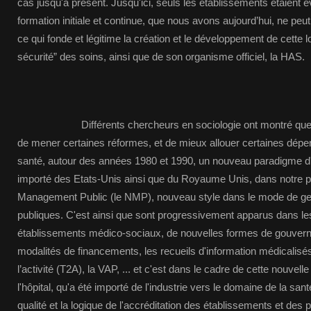
cas jusqu'à présent. Jusqu'ici, seuls les établissements étaient é
formation initiale et continue, que nous avons aujourd’hui, ne peut
ce qui fonde et légitime la création et le développement de cette lo
sécurité” des soins, ainsi que de son organisme officiel, la HAS.
Différents chercheurs en sociologie ont montré que deva
de mener certaines réformes, et de mieux allouer certaines dépen
santé, autour des années 1980 et 1990, un nouveau paradigme d'
importé des Etats-Unis ainsi que du Royaume Unis, dans notre pa
Management Public (le NMP), nouveau style dans le mode de ges
publiques. C'est ainsi que sont progressivement apparus dans les
établissements médico-sociaux, de nouvelles formes de gouvern
modalités de financements, les recueils d'information médicalisés, 
l’activité (T2A), la VAP, ... et c'est dans le cadre de cette nouvel
l'hôpital, qu'a été importé de l'industrie vers le domaine de la san
qualité et la logique de l'accréditation des établissements et des 