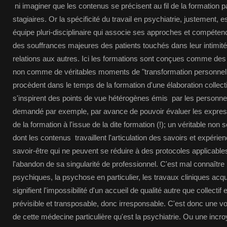
ni imaginer que les contenus se précisent au fil de la formation pa
stagiaires. Or la spécificité du travail en psychiatrie, justement, es
équipe pluri-disciplinaire qui associe ses approches et compéten
des souffrances majeures des patients touchés dans leur intimité
relations aux autres. Ici les formations sont conçues comme de
non comme de véritables moments de "transformation personnelle
procèdent dans le temps de la formation d'une élaboration collec
s'inspirent des points de vue hétérogènes émis par les personnes
demandé par exemple, par avance de pouvoir évaluer les expres
de la formation à l'issue de la dite formation (!); un véritable non
dont les contenus travaillent l'articulation des savoirs et expéri
savoir-être qui ne peuvent se réduire à des protocoles applicabl
l'abandon de sa singularité de professionnel. C'est mal connaître
psychiques, la psychose en particulier, les travaux cliniques acqu
signifient l'impossibilité d'un accueil de qualité autre que collectif
prévisible et transposable, donc irresponsable. C'est donc une volo
de cette médecine particulière qu'est la psychiatrie. Ou une incr