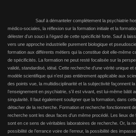
Sauf à démanteler complètement la psychiatrie hospital
médico-sociales, la réflexion sur la formation initiale et la format
délester d'un souci à l'égard de cette spécificité forte. Sauf à lais
vers une approche industrielle purement biologique et pseudosci
formation aux différents métiers qui la constitue doit elle-même
de spécificités. La formation ne peut resté focalisée sur la perspec
validé, standardisé, idéal. Cette recherche d’une vérité unique e
modèle scientifique qui n’est pas entièrement applicable aux scie
des points vue, la multidisciplinarité et la subjectivité façonnent la
l’enseignement en psychiatrie, s’il est vivant, est lui-même bâtit au
singularité. Il faut également souligner que la formation, dans cet
détacher de la recherche. Formation et recherche fonctionnent de
recherche sont les deux faces d’un même procédé. Les lieux de f
sont en ce sens de véritables laboratoires de recherche. Or, la r
possibilité de l’errance voire de l’erreur, la possibilité des im