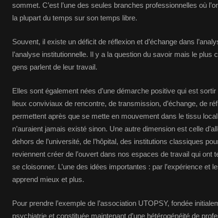
sommet. C’est l’une des seules branches professionnelles où l’
la plupart du temps sur son temps libre.
Souvent, il existe un déficit de réflexion et d’échange dans l’anal
l’analyse institutionnelle. Il y a la question du savoir mais le plus
gens parlent de leur travail.
Elles sont également nées d’une démarche positive qui est sortir 
lieux conviviaux de rencontre, de transmission, d’échange, de ré
permettent après que se mette en mouvement dans le tissu local to
n’auraient jamais existé sinon. Une autre dimension est celle d’alle
dehors de l’université, de l’hôpital, des institutions classiques po
reviennent créer de l’ouvert dans nos espaces de travail qui ont 
se cloisonner. L’une des idées importantes : par l’expérience et l
apprend mieux et plus.
Pour prendre l’exemple de l’association UTOPSY, fondée initiale
psychiatrie et constituée maintenant d’une hétérogénéité de profes