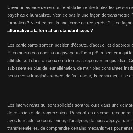
Créer un espace de rencontre et du lien entre toutes les personn
psychiatrie humaniste, n’est ce pas la une façon de transmettre ?
formation ? N’est ce pas là une forme de recherche ? Une façon
alternative à la formation standardisées
?
Les participants sont en position d’écoute, d’accueil et d’appropri
Et en aucun cas dans un « gavage » d’un « prêt à penser » qui le
attitude sert dans un deuxième temps à repenser un quotidien. Cel
subissent en plus de leur aliénation, de multiples contraintes insti
nous avons imaginés servent de facilitateur, ils constituent une c
Les intervenants qui sont sollicités sont toujours dans une déma
de réflexion et de transmission. Pendant les diverses rencontre
avec leur aide, de questionner, d’analyser, de nous appuyer sur 
transférentielles, de comprendre certains mécanismes pour ensuite