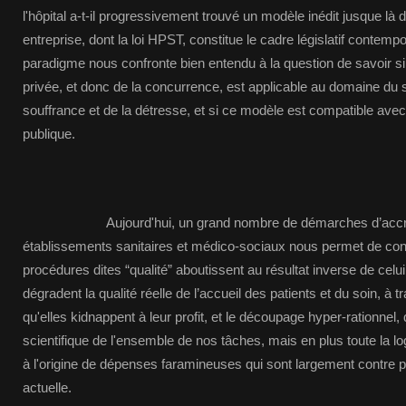
l'hôpital a-t-il progressivement trouvé un modèle inédit jusque là d
entreprise, dont la loi HPST, constitue le cadre législatif contem
paradigme nous confronte bien entendu à la question de savoir si l
privée, et donc de la concurrence, est applicable au domaine du so
souffrance et de la détresse, et si ce modèle est compatible avec
publique.
Aujourd'hui, un grand nombre de démarches d’accréd
établissements sanitaires et médico-sociaux nous permet de con
procédures dites “qualité” aboutissent au résultat inverse de celui
dégradent la qualité réelle de l’accueil des patients et du soin, 
qu'elles kidnappent à leur profit, et le découpage hyper-rationne
scientifique de l'ensemble de nos tâches, mais en plus toute la log
à l'origine de dépenses faramineuses qui sont largement contre p
actuelle.