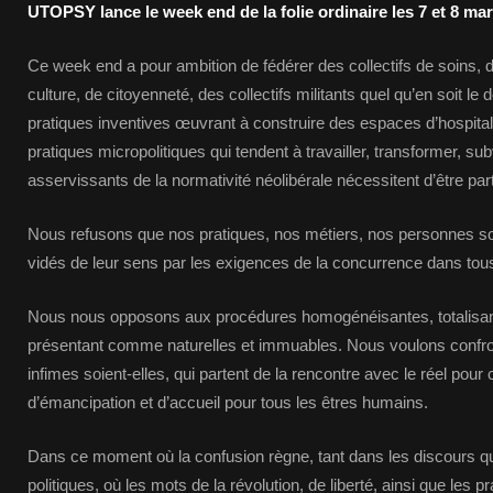
UTOPSY lance le week end de la folie ordinaire les 7 et 8 mar
Ce week end a pour ambition de fédérer des collectifs de soins
culture, de citoyenneté, des collectifs militants quel qu’en soit le
pratiques inventives œuvrant à construire des espaces d’hospita
pratiques micropolitiques qui tendent à travailler, transformer, subv
asservissants de la normativité néolibérale nécessitent d’être pa
Nous refusons que nos pratiques, nos métiers, nos personnes so
vidés de leur sens par les exigences de la concurrence dans tous
Nous nous opposons aux procédures homogénéisantes, totalisant
présentant comme naturelles et immuables. Nous voulons confront
infimes soient-elles, qui partent de la rencontre avec le réel pou
d’émancipation et d’accueil pour tous les êtres humains.
Dans ce moment où la confusion règne, tant dans les discours q
politiques, où les mots de la révolution, de liberté, ainsi que les pr