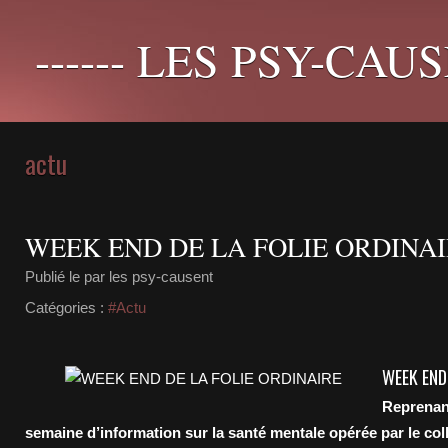
------ LES PSY-CAUS
actu
WEEK END DE LA FOLIE ORDINA
Publié le
par les psy-causent
Catégories :
#Actu
WEEK END 
Reprenan
semaine d’information sur la santé mentale opérée par le col