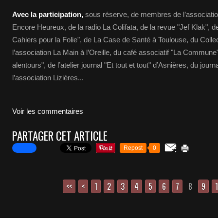
Avec la participation,
sous réserve, de membres de l’associatio
Encore Heureux, de la radio La Colifata, de la revue "Jef Klak",
Cahiers pour la Folie", de La Case de Santé à Toulouse, du Collect
l’association La Main à l’Oreille, du café associatif "La Commune",
alentours", de l’atelier journal "Et tout et tout" d’Asnières, du jou
l’association Lizières...
Voir les commentaires
PARTAGER CET ARTICLE
Repost
0
<<
<
1
2
3
4
5
6
7
8
9