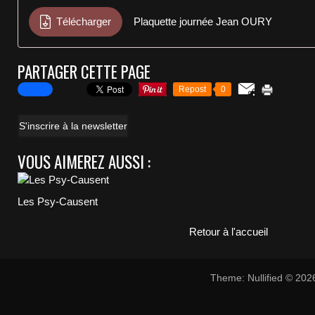
Télécharger
Plaquette journée Jean OURY
PARTAGER CETTE PAGE
Repost
0
S'inscrire à la newsletter
VOUS AIMEREZ AUSSI :
Les Psy-Causent
Retour à l'accueil
Theme: Nullified © 20