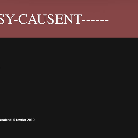
PSY-CAUSENT------
E
endredi 5 fevrier 2010