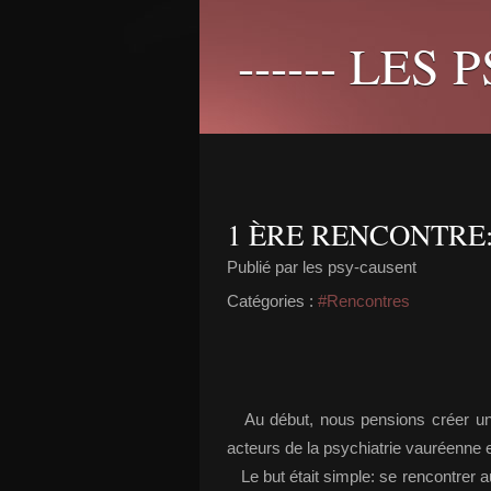
------ LES 
1 ÈRE RENCONTRE
Publié par les psy-causent
Catégories :
#Rencontres
Au début, nous pensions créer un e
acteurs de la psychiatrie vauréenne e
Le but était simple: se rencontrer a