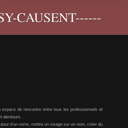
PSY-CAUSENT------
:
space de rencontre entre tous les professionnels et
t alentours.
utour d'un verre, mettre un visage sur un nom, créer du