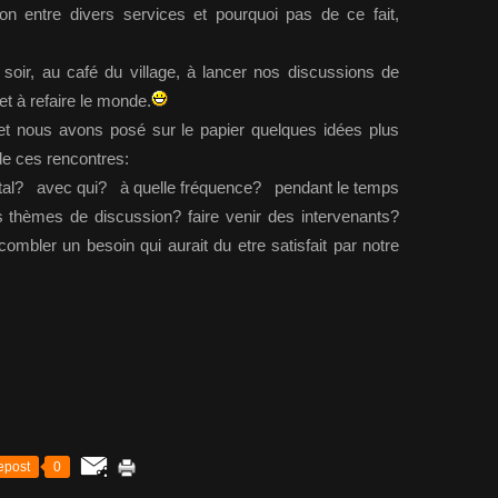
tion entre divers services et pourquoi pas de ce fait,
r, au café du village, à lancer nos discussions de
t à refaire le monde.
t nous avons posé sur le papier quelques idées plus
de ces rencontres:
pital? avec qui? à quelle fréquence? pendant le temps
s thèmes de discussion? faire venir des intervenants?
mbler un besoin qui aurait du etre satisfait par notre
epost
0