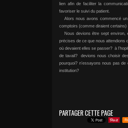
lien afin de faciliter la communica
favoriser le suivi du patient.
Alors nous avons commencé un soi
comptoirs (comme diraient certains) e
Nous devions être sept environ, e
précises de ce que nous attendions 
où devaient elles se passer? à l'ho
de tavail? devions nous choisir de
pourquoi? n'essayons nous pas de co
institution?
PARTAGER CETTE PAGE
R