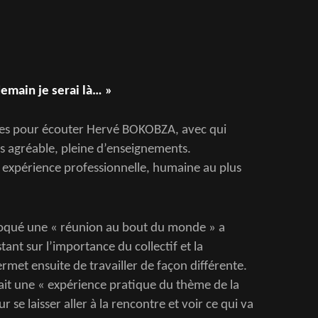
emain je serai là… »
nes pour écouter Hervé BOKOBZA, avec qui
s agréable, pleine d’enseignements.
de expérience professionnelle, humaine au plus
oqué une « réunion au bout du monde » a
tant sur l’importance du collectif et la
ermet ensuite de travailler de façon différente.
tait une « expérience pratique du thème de la
r se laisser aller à la rencontre et voir ce qui va