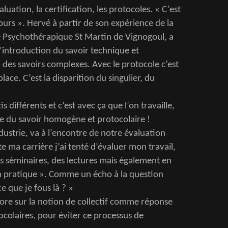
valuation, la certification, les protocoles. « C’est
ours ». Hervé à partir de son expérience de la
que Psychothérapique St Martin de Vignogoul, a
l’introduction du savoir technique et
des savoirs complexes. Avec le protocole c’est
lace. C’est la disparition du singulier, du
 différents et c’est avec ça que l’on travaille,
se du savoir homogène et protocolaire !
ndustrie, va à l’encontre de notre évaluation
te ma carrière j’ai tenté d’évaluer mon travail,
s séminaires, des lectures mais également en
 pratique ». Comme un écho à la question
 que je fous là ? »
re sur la notion de collectif comme réponse
ocolaires, pour éviter ce processus de