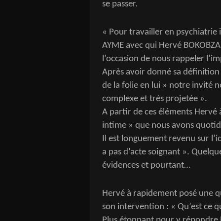
se passer.
« Pour travailler en psychiatrie i
AYME avec qui Hervé BOKOBZA a t
l’occasion de nous rappeler l’i
Après avoir donné sa définition de
de la folie en lui » notre invité 
complexe et très projetée ».
A partir de ces éléments Hervé
intime » que nous avons quotid
Il est longuement revenu sur l’ide
a pas d’acte soignant ». Quelqu
évidences et pourtant…
Hervé à rapidement posé une qu
son intervention : « Qu’est ce qu
Plus étonnant pour y répondre