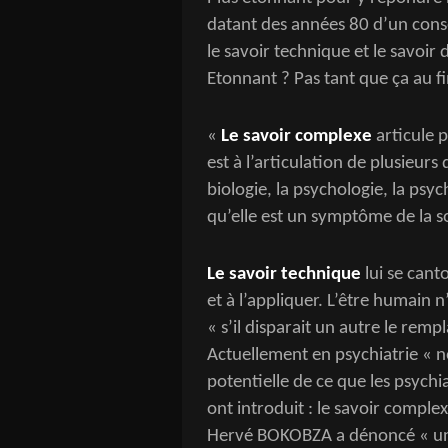
datant des années 80 d’un conse
le savoir technique et le savoir 
Etonnant ? Pas tant que ça au fi
«
Le savoir complexe
articule p
est à l’articulation de plusieurs d
biologie, la psychologie, la psyc
qu’elle est un symptôme de la so
Le savoir technique
lui se can
et à l’appliquer. L’être humain n
« s’il disparait un autre le remp
Actuellement en psychiatrie « n
potentielle de ce que les psychi
ont introduit : le savoir complex
Hervé BOKOBZA a dénoncé « un 