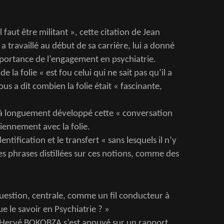
l faut être militant », cette citation de Jean
ravaillé au début de sa carrière, lui a donné
mportance de l’engagement en psychiatrie.
 la folie « est fou celui qui ne sait pas qu’il a
nous a dit combien la folie était « fascinante,
 à longuement développé cette « conversation
iennement avec la folie.
ntification et le transfert « sans lesquels il n’y
es phrases distillées sur ces notions, comme des
estion, centrale, comme un fil conducteur à
e le savoir en Psychiatrie ? »
 Hervé BOKOBZA s’est appuyé sur un rapport