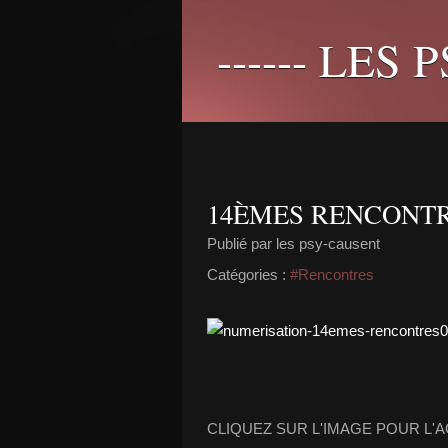
------ LES 
14ÈMES RENCONT
Publié par les psy-causent
Catégories :
#Rencontres
CLIQUEZ SUR L'IMAGE POUR L'