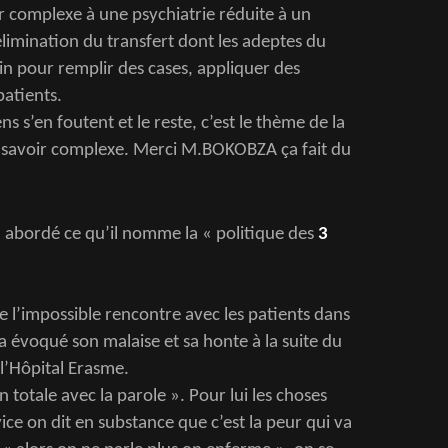
ir complexe à une psychiatrie réduite à un
’élimination du transfert dont les adeptes du
in pour remplir des cases, appliquer des
patients.
ns s’en foutent et le reste, c’est le thème de la
du savoir complexe. Merci M.BOKOBZA ça fait du
 a abordé ce qu’il nomme la « politique des
3
 l’impossible rencontre avec les patients dans
l a évoqué son malaise et sa honte à la suite du
 l’Hôpital Erasme.
n totale avec la parole ». Pour lui les choses
ice on dit en substance que c’est la peur qui va