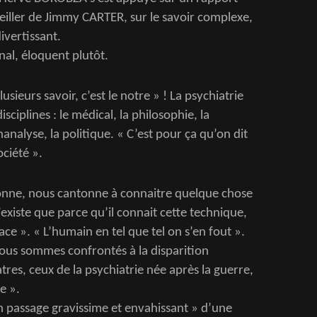
iller de Jimmy CARTER, sur le savoir complexe,
divertissant.
nal, éloquent plutôt.
lusieurs savoir, c’est le notre » ! La psychiatrie
isciplines : le médical, la philosophie, la
hanalyse, la politique. « C’est pour ça qu’on dit
ciété ».
tonne, nous cantonne à connaitre quelque chose
’existe que parce qu’il connait cette technique,
lace ». « L’humain en tel que tel on s’en fout ».
ous sommes confrontés à la disparition
atres, ceux de la psychiatrie née après la guerre,
e ».
passage gravissime et envahissant » d’une