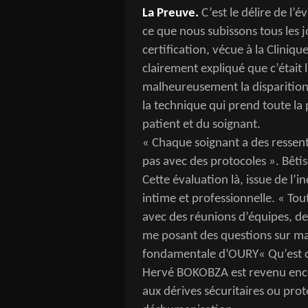
La Preuve.
C’est le délire de l’é
ce que nous subissons tous les j
certification, vécue à la Clini
clairement expliqué que c’était 
malheureusement la disparition 
la technique qui prend toute la p
patient et du soignant.
« Chaque soignant a des ressentis
pas avec des protocoles ». Bêti
Cette évaluation là, issue de l’i
intime et professionnelle. « Tou
avec des réunions d’équipes, de
me posant des questions sur ma
fondamentale d’OURY« Qu’est ce
Hervé BOKOBZA est revenu enco
aux dérives sécuritaires ou prot