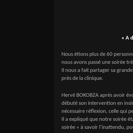
« A d
Nous étions plus de 60 person
nous avons passé une soirée trè
Il nous a fait partager sa gran
près de la clinique.
Hervé BOKOBZA après avoir év
débuté son intervention en insis
nécessaire réflexion, celle qui p
Il a expliqué que notre soirée é
soirée » à savoir l’inattendu, pou