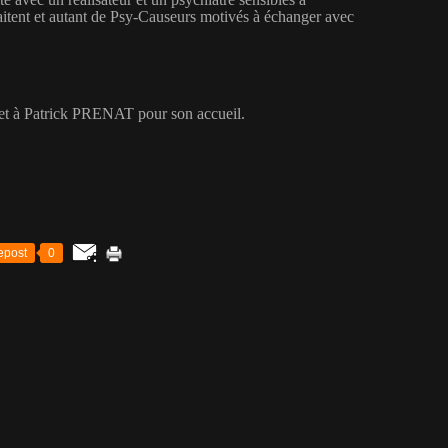
raitent et autant de Psy-Causeurs motivés à échanger avec
 et à Patrick PRENAT pour son accueil.
epost
0