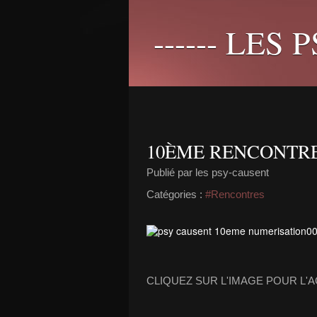
------ LES 
10ÈME RENCONTR
Publié par les psy-causent
Catégories :
#Rencontres
CLIQUEZ SUR L'IMAGE POUR L'