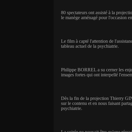
80 spectateurs ont assisté à la project
le manège aménagé pour l'occasion en 
Le film à capté l'attention de l'assista
tableau actuel de la psychiatrie.
Philippe BORREL a su cerner les enjeu
images fortes qui ont interpellé l'ense
Dès la fin de la projection Thierry G
sur le contenu et en nous faisant parta
psychiatrie.
La soirée ne pouvait être qu'une réussi