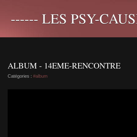
------ LES PSY-CAUS
ALBUM - 14EME-RENCONTRE
Catégories :
#album