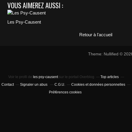
VOUS AIMEREZ AUSSI :
Les Psy-Causent
Retour à l'accueil
Theme: Nullified © 20
Voir le profil de
les psy-causent
sur le portail Overblog
Top articles
Contact
Signaler un abus
C.G.U.
Cookies et données personnelles
Préférences cookies