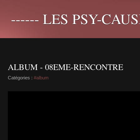
------ LES PSY-CAUS
ALBUM - 08EME-RENCONTRE
Catégories :
#album