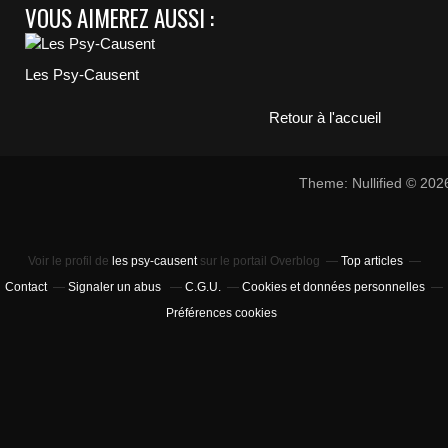
VOUS AIMEREZ AUSSI :
Les Psy-Causent
Retour à l'accueil
Theme: Nullified © 20
Voir le profil de
les psy-causent
sur le portail Overblog
Top articles
Contact
Signaler un abus
C.G.U.
Cookies et données personnelles
Préférences cookies