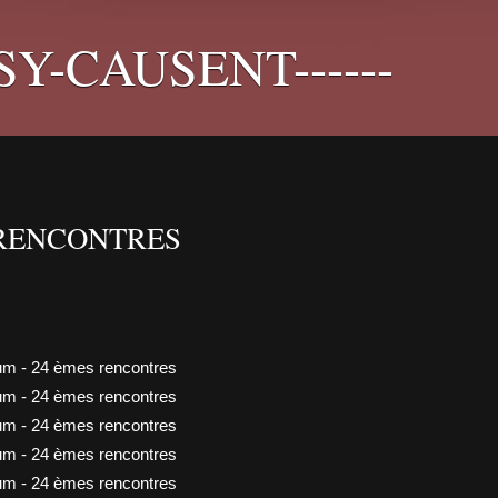
PSY-CAUSENT------
 RENCONTRES