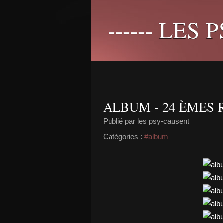
------ LES 
ALBUM - 24 ÈMES
Publié par les psy-causent
Catégories :
#album