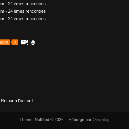
epost
0
Retour à l'accueil
Theme: Nullified © 2026 - Hébergé par
Overblog